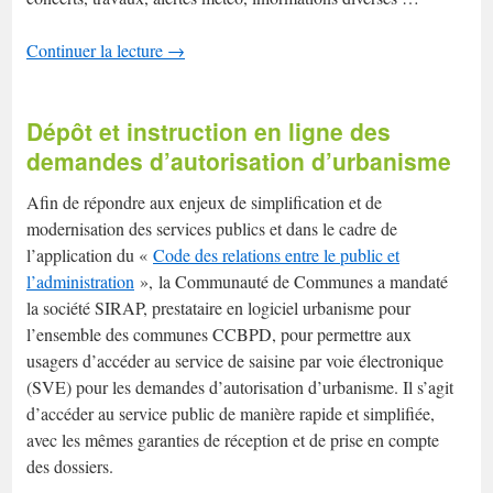
Continuer la lecture
→
Dépôt et instruction en ligne des
demandes d’autorisation d’urbanisme
Afin de répondre aux enjeux de simplification et de
modernisation des services publics et dans le cadre de
l’application du «
Code des relations entre le public et
l’administration
», la Communauté de Communes a mandaté
la société SIRAP, prestataire en logiciel urbanisme pour
l’ensemble des communes CCBPD, pour permettre aux
usagers d’accéder au service de saisine par voie électronique
(SVE) pour les demandes d’autorisation d’urbanisme. Il s’agit
d’accéder au service public de manière rapide et simplifiée,
avec les mêmes garanties de réception et de prise en compte
des dossiers.