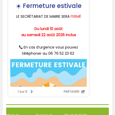
Mairie de
10, place de
Tél. 04 74 67 02